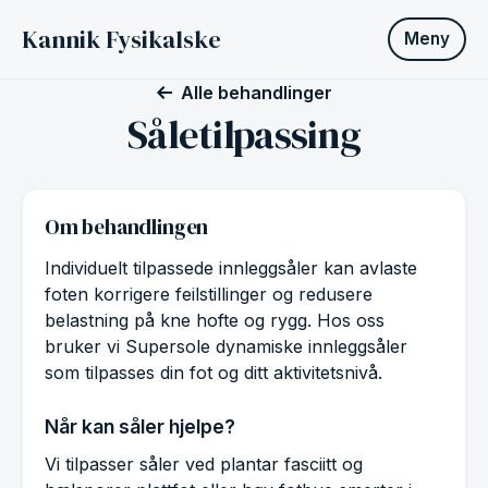
Kannik Fysikalske
Meny
Alle behandlinger
Såletilpassing
Om behandlingen
Individuelt tilpassede innleggsåler kan avlaste
foten korrigere feilstillinger og redusere
belastning på kne hofte og rygg. Hos oss
bruker vi Supersole dynamiske innleggsåler
som tilpasses din fot og ditt aktivitetsnivå.
Når kan såler hjelpe?
Vi tilpasser såler ved plantar fasciitt og