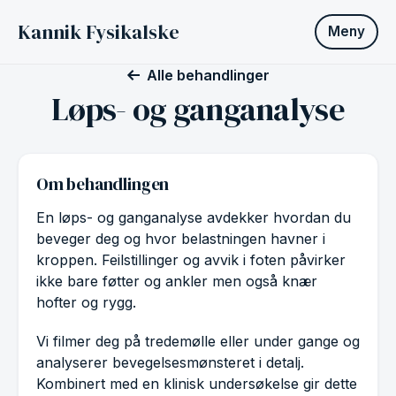
Kannik Fysikalske
Meny
Alle behandlinger
Løps- og ganganalyse
Om behandlingen
En løps- og ganganalyse avdekker hvordan du
beveger deg og hvor belastningen havner i
kroppen. Feilstillinger og avvik i foten påvirker
ikke bare føtter og ankler men også knær
hofter og rygg.
Vi filmer deg på tredemølle eller under gange og
analyserer bevegelsesmønsteret i detalj.
Kombinert med en klinisk undersøkelse gir dette